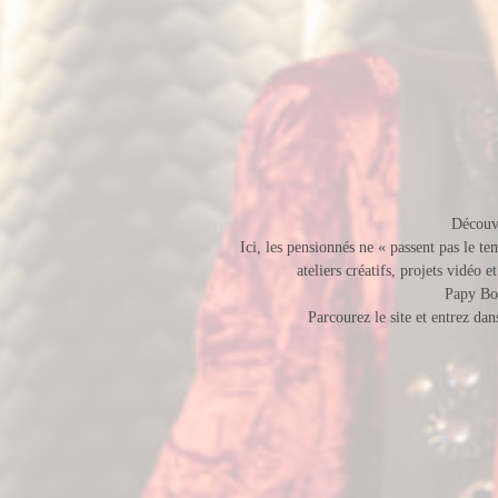
Décou
Ici, les pensionnés ne « passent pas le t
ateliers créatifs, projets vidéo 
Papy Boo
Parcourez le site et entrez da