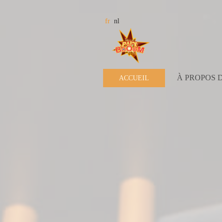
À PROPOS 
ACCUEIL