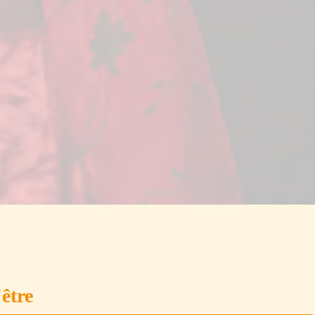
'être