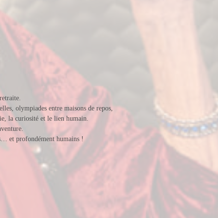
etraite.
nelles, olympiades entre maisons de repos,
e, la curiosité et le lien humain.
aventure.
fous… et profondément humains !