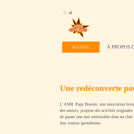
À PROPOS 
ACCUEIL
Une redécouverte pour
L’ASBL Papy Booom, une association bruxell
des seniors, propose des activités originales
de passer une nuit mémorable dans un club d
leur routine quotidienne.