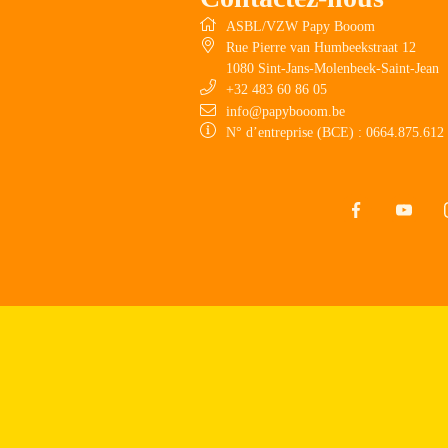
ASBL/VZW Papy Booom
Rue Pierre van Humbeekstraat 12
1080
Sint-Jans-Molenbeek-Saint-Jean
+32 483 60 86 05
info@papybooom.be
N° d’entreprise (BCE)
: 0664.875.612