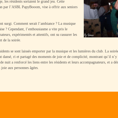
, les résidents sortaient le grand jeu. Cette
 an par l’ASBL PapyBooom, vise à offrir aux seniors
ont surgi. Comment serait l’ambiance ? La musique
l’aise ? Cependant, l’enthousiasme a vite pris le
teurs, expérimentés et attentifs, ont su rassurer les
t de la soirée.
sidents se sont laissés emporter par la musique et les lumières du club. La soirée
ont dansé, ri et partagé des moments de joie et de complicité, montrant qu’il n’y
de nuit a renforcé les liens entre les résidents et leurs accompagnateurs, et a dé
a joie aux personnes âgées.