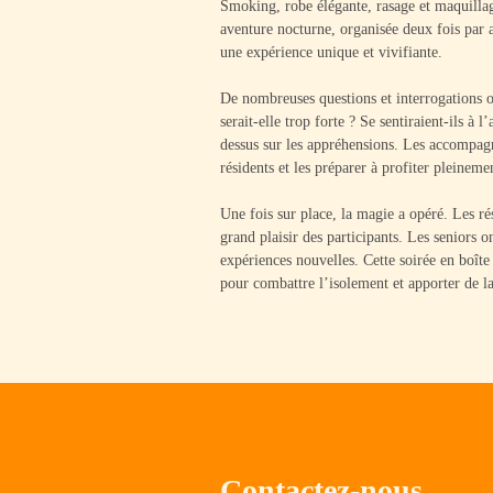
Smoking, robe élégante, rasage et maquillage
aventure nocturne, organisée deux fois par
une expérience unique et vivifiante.
De nombreuses questions et interrogations 
serait-elle trop forte ? Se sentiraient-ils à 
dessus sur les appréhensions. Les accompagna
résidents et les préparer à profiter pleinemen
Une fois sur place, la magie a opéré. Les ré
grand plaisir des participants. Les seniors 
expériences nouvelles. Cette soirée en boîte 
pour combattre l’isolement et apporter de l
Contactez-nous