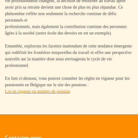
vie professionnelle changent, la décision de retourner au travail après
avoir pris sa retraite devient une chose de plus en plus répandue. Ce
phénomène reflète non seulement la recherche continue de défis
personnels et
professionnels, mais également la contribution continue des personnes
âgées à la société (notre école des devoirs en est un exemple).
Ensemble, explorons les facettes inattendues de cette tendance émergente
qui redéfinit les frontières temporelles du travail et offre une perspective
nouvelle sur la manière dont nous envisageons le cycle de vie
professionnel.
En lien ci-dessous, vous pouvez consulter les règles en vigueur pour les
pensionnés en Belgique sur le site des pensions :
Loi en vigueur en matière de pension
Contactez-nous