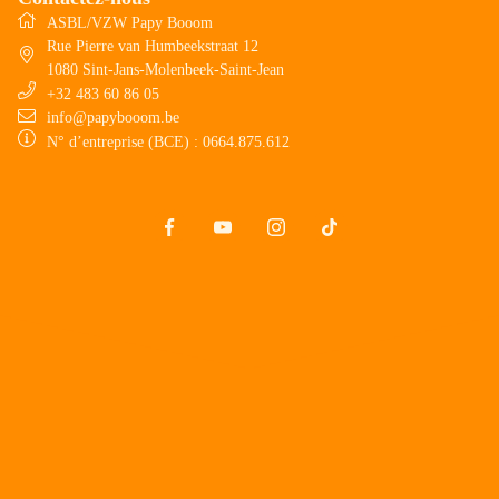
ASBL/VZW Papy Booom
Rue Pierre van Humbeekstraat 12
1080
Sint-Jans-Molenbeek-Saint-Jean
+32 483 60 86 05
info@papybooom.be
N° d’entreprise (BCE)
: 0664.875.612